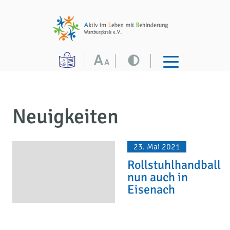
Neuigkeiten
23. Mai 2021
Rollstuhlhandball
nun auch in
Eisenach