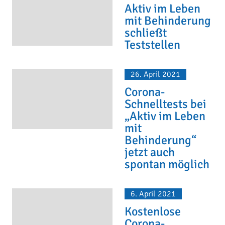
Aktiv im Leben
mit Behinderung
schließt
Teststellen
26. April 2021
Corona-
Schnelltests bei
„Aktiv im Leben
mit
Behinderung“
jetzt auch
spontan möglich
6. April 2021
Kostenlose
Corona-