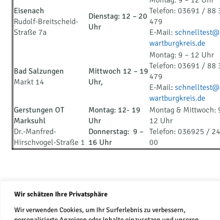
Montag: 9 – 12 Uhr
Eisenach
Telefon: 03691 / 88 
Dienstag: 12 – 20
Rudolf-Breitscheid-
479
Uhr
Straße 7a
E-Mail:
schnelltest@
wartburgkreis.de
Montag: 9 – 12 Uhr
Telefon: 03691 / 88 
Bad Salzungen
Mittwoch 12 – 19
479
Markt 14
Uhr,
E-Mail
:
schnelltest@
wartburgkreis.de
Gerstungen OT
Montag: 12- 19
Montag & Mittwoch: 
Marksuhl
Uhr
12 Uhr
Dr.-Manfred-
Donnerstag: 9 –
Telefon: 036925 / 2
Hirschvogel-Straße 1
16 Uhr
00
Wir schätzen Ihre Privatsphäre
Wir verwenden Cookies, um Ihr Surferlebnis zu verbessern,
personalisierte Anzeigen oder Inhalte einzusetzen und unseren