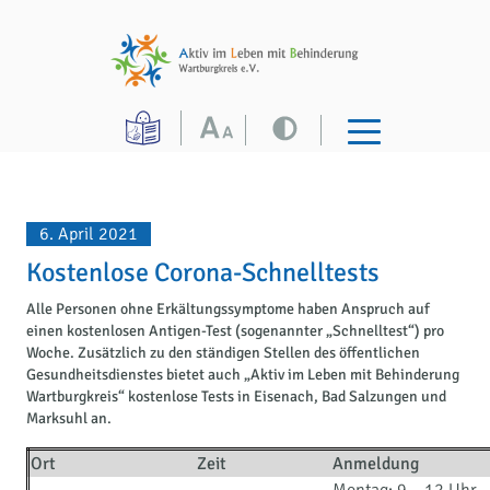
6. April 2021
Kostenlose Corona-Schnelltests
Alle Personen ohne Erkältungssymptome haben Anspruch auf
einen kostenlosen Antigen-Test (sogenannter „Schnelltest“) pro
Woche. Zusätzlich zu den ständigen Stellen des öffentlichen
Gesundheitsdienstes bietet auch „Aktiv im Leben mit Behinderung
Wartburgkreis“ kostenlose Tests in Eisenach, Bad Salzungen und
Marksuhl an.
Ort
Zeit
Anmeldung