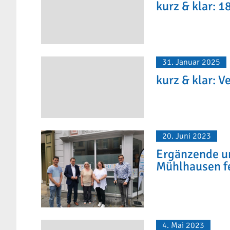
kurz & klar: 1
31. Januar 2025
kurz & klar: 
20. Juni 2023
Ergänzende un
Mühlhausen fe
4. Mai 2023