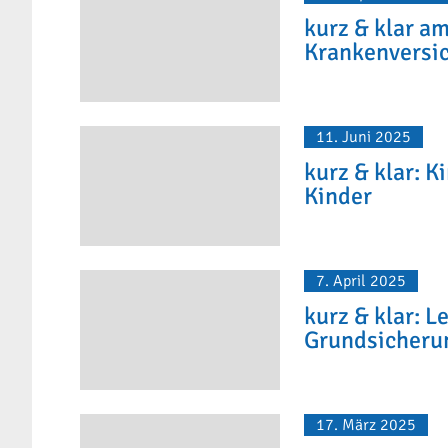
kurz & klar am
Krankenversi
11. Juni 2025
kurz & klar: 
Kinder
7. April 2025
kurz & klar: 
Grundsicheru
17. März 2025