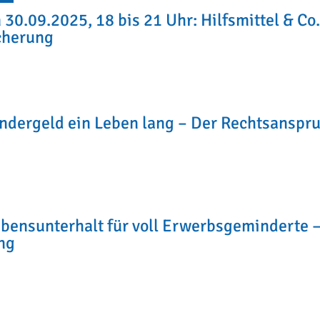
 30.09.2025, 18 bis 21 Uhr: Hilfsmittel & Co
cherung
Kindergeld ein Leben lang – Der Rechtsanspr
Lebensunterhalt für voll Erwerbsgeminderte 
ng