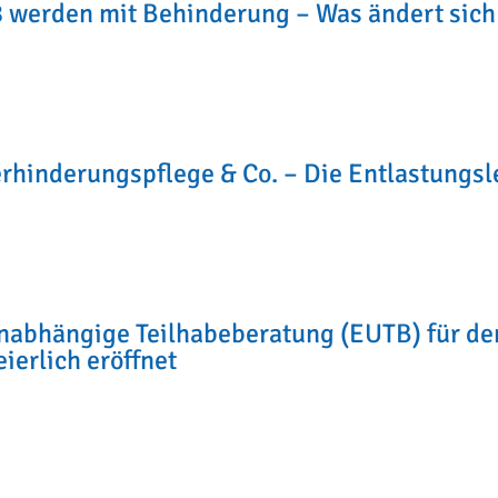
8 werden mit Behinderung – Was ändert sich 
Verhinderungspflege & Co. – Die Entlastungs
abhängige Teilhabeberatung (EUTB) für den
ierlich eröffnet