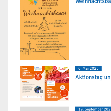
Weihnachtsba
6. Mai 2025
Aktionstag u
19. September 202