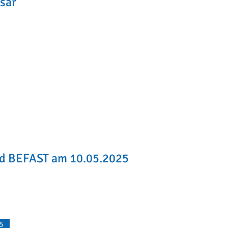
sar
nd BEFAST am 10.05.2025
5