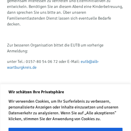
gemeinsam Interessen zu vertreten und Elterninitiativen zu
entwickeln. Benötigen Sie an diesem Abend eine Kinderbetreuung,
dann sprechen Sie uns bitte an. Über unseren
Familienentlastenden Dienst lassen sich eventuelle Bedarfe
decken.
Zur besseren Organisation bittet die EUTB um vorherige
Anmeldung:
unter Tel.: 0157-80 54 06 72 oder E-Mail:
eutb@alb-
wartburgkreis.de
Wir freuen uns auf Sie, Ihr EUTB Team
Wir schätzen Ihre Privatsphäre
Wir verwenden Cookies, um Ihr Surferlebnis zu verbessern,
personalisierte Anzeigen oder Inhalte einzusetzen und unseren
Datenverkehr zu analysieren. Wenn Sie auf „Alle akzeptieren"
klicken, stimmen Sie der Anwendung von Cookies zu.