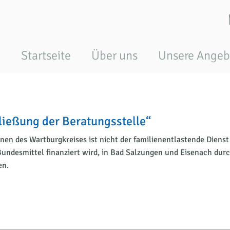
Startseite
Über uns
Unsere Angeb
ließung der Beratungsstelle“
nen des Wartburgkreises ist nicht der familienentlastende Dienst 
Bundesmittel finanziert wird, in Bad Salzungen und Eisenach du
en.