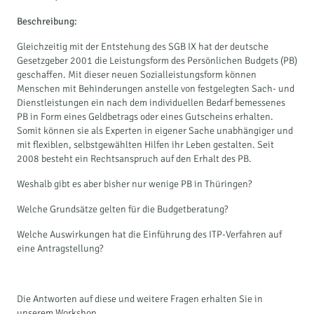
Beschreibung:
Gleichzeitig mit der Entstehung des SGB IX hat der deutsche
Gesetzgeber 2001 die Leistungsform des Persönlichen Budgets (PB)
geschaffen. Mit dieser neuen Sozialleistungsform können
Menschen mit Behinderungen anstelle von festgelegten Sach- und
Dienstleistungen ein nach dem individuellen Bedarf bemessenes
PB in Form eines Geldbetrags oder eines Gutscheins erhalten.
Somit können sie als Experten in eigener Sache unabhängiger und
mit flexiblen, selbstgewählten Hilfen ihr Leben gestalten. Seit
2008 besteht ein Rechtsanspruch auf den Erhalt des PB.
Weshalb gibt es aber bisher nur wenige PB in Thüringen?
Welche Grundsätze gelten für die Budgetberatung?
Welche Auswirkungen hat die Einführung des ITP-Verfahren auf
eine Antragstellung?
Die Antworten auf diese und weitere Fragen erhalten Sie in
unserem Workshop.