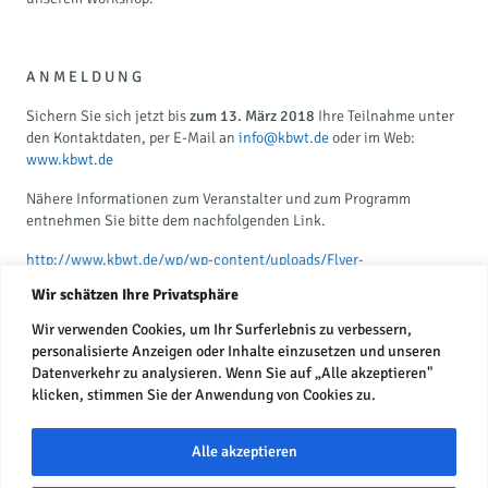
A N M E L D U N G
Sichern Sie sich jetzt bis
zum 13. März 2018
Ihre Teilnahme unter
den Kontaktdaten, per E-Mail an
info@kbwt.de
oder im Web:
www.kbwt.de
Nähere Informationen zum Veranstalter und zum Programm
entnehmen Sie bitte dem nachfolgenden Link.
http://www.kbwt.de/wp/wp-content/uploads/Flyer-
Pers%C3%B6nliches-Budget.pdf
Wir schätzen Ihre Privatsphäre
Wir verwenden Cookies, um Ihr Surferlebnis zu verbessern,
personalisierte Anzeigen oder Inhalte einzusetzen und unseren
Datenverkehr zu analysieren. Wenn Sie auf „Alle akzeptieren"
klicken, stimmen Sie der Anwendung von Cookies zu.
Alle akzeptieren