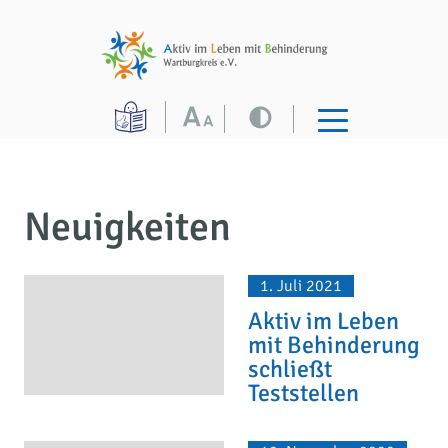
Neuigkeiten
1. Juli 2021
Aktiv im Leben
mit Behinderung
schließt
Teststellen