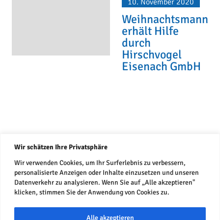
10. November 2020
Weihnachtsmann
erhält Hilfe
durch
Hirschvogel
Eisenach GmbH
Wir schätzen Ihre Privatsphäre
Wir verwenden Cookies, um Ihr Surferlebnis zu verbessern,
personalisierte Anzeigen oder Inhalte einzusetzen und unseren
Datenschutz
Datenverkehr zu analysieren. Wenn Sie auf „Alle akzeptieren"
Impressum
klicken, stimmen Sie der Anwendung von Cookies zu.
Alle akzeptieren