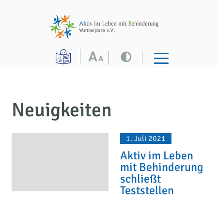
Neuigkeiten
1. Juli 2021
Aktiv im Leben
mit Behinderung
schließt
Teststellen