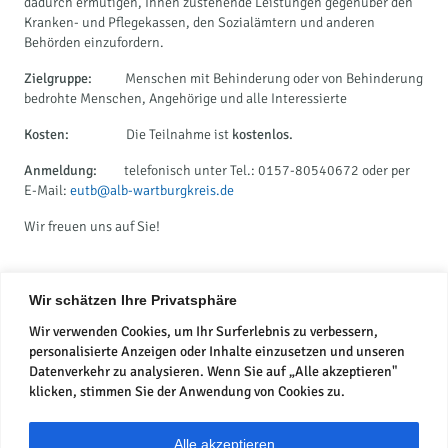
dadurch ermutigen, Ihnen zustehende Leistungen gegenüber den
Kranken- und Pflegekassen, den Sozialämtern und anderen
Behörden einzufordern.
Zielgruppe:
Menschen mit Behinderung oder von Behinderung
bedrohte Menschen, Angehörige und alle Interessierte
Kosten:
Die Teilnahme ist
kostenlos.
Anmeldung:
telefonisch unter Tel.: 0157-80540672 oder per
E-Mail:
eutb@alb-wartburgkreis.de
Wir freuen uns auf Sie!
Wir schätzen Ihre Privatsphäre
Wir verwenden Cookies, um Ihr Surferlebnis zu verbessern,
personalisierte Anzeigen oder Inhalte einzusetzen und unseren
Datenverkehr zu analysieren. Wenn Sie auf „Alle akzeptieren"
klicken, stimmen Sie der Anwendung von Cookies zu.
Datenschutz
Alle akzeptieren