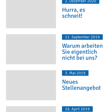
2. Dezember 2020
Hurra, es
schneit!
11. September 2019
Warum arbeiten
Sie eigentlich
nicht bei uns?
3. Mai 2019
Neues
Stellenangebot
18. April 2019